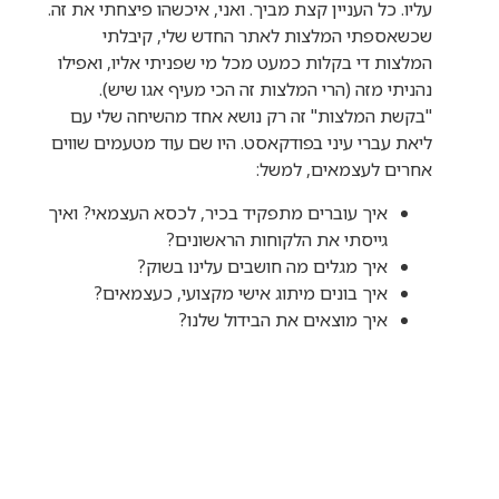
עליו. כל העניין קצת מביך. ואני, איכשהו פיצחתי את זה.
שכשאספתי המלצות לאתר החדש שלי, קיבלתי
המלצות די בקלות כמעט מכל מי שפניתי אליו, ואפילו
נהניתי מזה (הרי המלצות זה הכי מעיף אגו שיש).
"בקשת המלצות" זה רק נושא אחד מהשיחה שלי עם
ליאת עברי עיני בפודקאסט. היו שם עוד מטעמים שווים
אחרים לעצמאים, למשל:
איך עוברים מתפקיד בכיר, לכסא העצמאי? ואיך
גייסתי את הלקוחות הראשונים?
איך מגלים מה חושבים עלינו בשוק?
איך בונים מיתוג אישי מקצועי, כעצמאים?
איך מוצאים את הבידול שלנו?