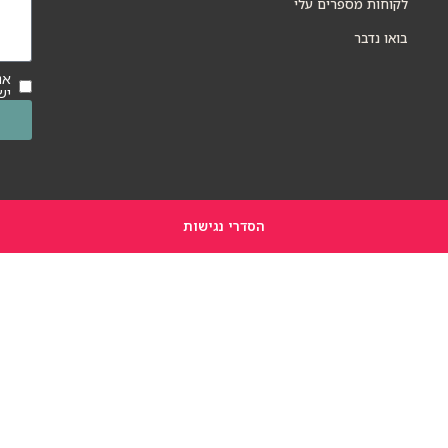
לקוחות מספרים עלי
בואו נדבר
אנ
יש
הסדרי נגישות