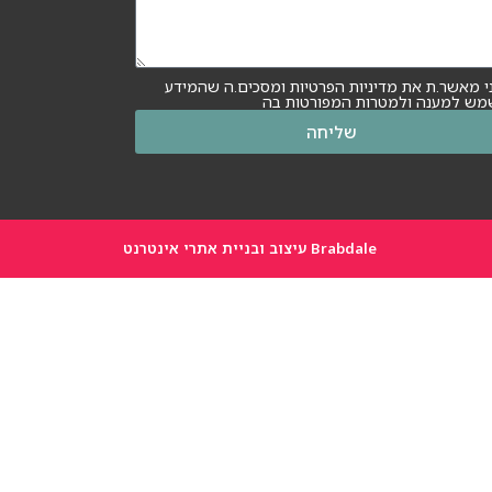
י מאשר.ת את מדיניות הפרטיות ומסכים.ה שהמידע
מש למענה ולמטרות המפורטות בה
שליחה
Brabdale עיצוב ובניית אתרי אינטרנט