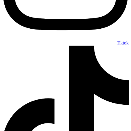
Tikto