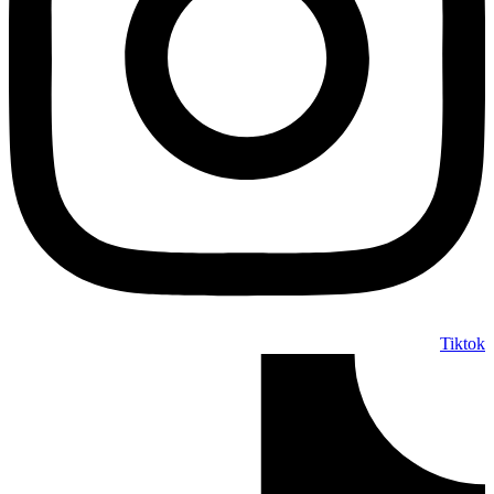
Tikto