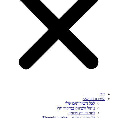
בית
השירותים שלי
לכל השירותים שלי
ניהול השיווק במיקור חוץ
ליווי וייעוץ שיווקי
ממומחה למותג – Thought leader