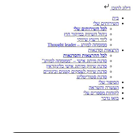
ילוג לתוכן
בית
השירותים שלי
לכל השירותים שלי
ניהול השיווק במיקור חוץ
ליווי וייעוץ שיווקי
ממומחה למותג – Thought leader
הרצאות וסדנאות
לכל ההרצאות והסדנאות
סדנת מיתוג אישי – "ממומחה למותג"
סדנת שיווק ומיתוג אישי בלינקדאין
סדנת שיווק לעסקים קטנים ובינוניים
סדנת סטוריטלינג
הסיפור שלי
העשרה והשראה
לקוחות מספרים עלי
בואו נדבר