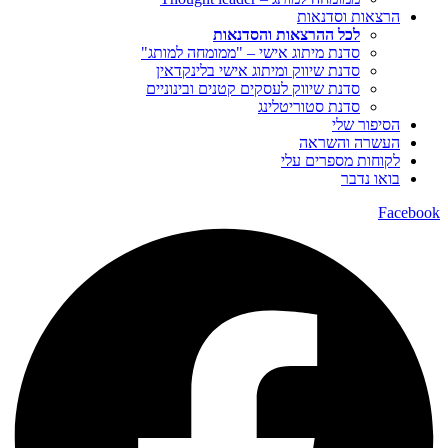
הרצאות וסדנאות
לכל ההרצאות והסדנאות
סדנת מיתוג אישי – "ממומחה למותג"
סדנת שיווק ומיתוג אישי בלינקדאין
סדנת שיווק לעסקים קטנים ובינוניים
סדנת סטוריטלינג
הסיפור שלי
העשרה והשראה
לקוחות מספרים עלי
בואו נדבר
Faceboo