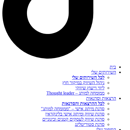
בית
השירותים שלי
לכל השירותים שלי
ניהול השיווק במיקור חוץ
ליווי וייעוץ שיווקי
ממומחה למותג – Thought leader
הרצאות וסדנאות
לכל ההרצאות והסדנאות
סדנת מיתוג אישי – "ממומחה למותג"
סדנת שיווק ומיתוג אישי בלינקדאין
סדנת שיווק לעסקים קטנים ובינוניים
סדנת סטוריטלינג
הסיפור שלי