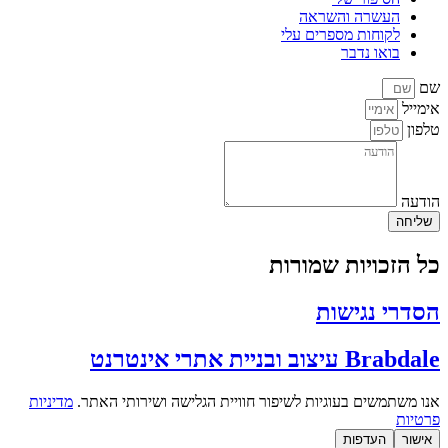
העשרה והשראה
לקוחות מספרים עלי
בואו נדבר
ם
ימייל
לפון
ודעה
שליחה
ל הזכויות שמורות
סדרי נגישות
Brabda עיצוב ובניית אתרי אינטרנט
נו משתמשים בעוגיות לשיפור חוויית הגלישה ושירותי האתר.
מדיניות
רטיות
אישור
העדפות