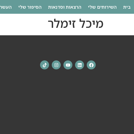
לתוכן
בית
השירותים שלי
הרצאות וסדנאות
הסיפור שלי
העשרה
מיכל זימלר