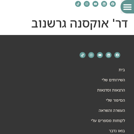
לתוכן
דר' אוקסנה גרשנוב
לקוחות מספרים עלי
השירותים שלי
הסיפור שלי
הרצאות וסדנאות
העשרה והשראה
בית
השירותים שלי
הרצאות וסדנאות
הסיפור שלי
העשרה והשראה
לקוחות מספרים עלי
בואו נדבר