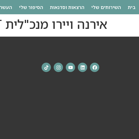
לתוכן
בית
השירותים שלי
הרצאות וסדנאות
הסיפור שלי
העשרה
אירנה ויירו מנכ"לית ACUIT