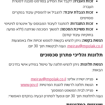
זכות העברה:
לקבל את המידע בפורמט מובנה למטרת
העברה
זכות הגבלת עיבוד:
להגביל או להפסיק עיבוד במקרים
מסוימים
זכות התנגדות:
להתנגד לעיבוד המבוסס על אינטרס לגיטימי
זכות משיכת הסכמה:
למשוך הסכמה שניתנה (ללא פגיעה
בחוקיות עיבוד קודם)
הגשת בקשה:
ניתן להגיש בקשות לממש זכויות אלו באמצעות
meirav@mpolak.co.il
. נענה לבקשות תוך 30 יום.
תלונות והליכי פתרון סכסוכים
הגשת תלונות:
ניתן להגיש תלונה על טיפול במידע אישי בדרכים
הבאות:
פנייה ישירה אלינו:
meirav@mpolak.co.il
הגשת תלונה לרשות להגנת הפרטיות:
www.gov.il
פנייה לבית המשפט המוסמך
נענה לתלונות תוך 30 יום ונפעל לפתרון הבעיה בהקדם האפשרי.
שינויים במדיניות