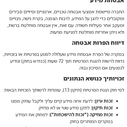
אבטחת מידע
החברה מיישמת אמצעי אבטחה טכניים, ארגוניים ופיזיים סבירים
ומקובלים כדי להגן על המידע, לרבות הצפנה, בקרת גישה, גיבויים
ומעקב אחר פעילות חשודה. עם זאת, אין אבטחה מוחלטת ברשת,
ולא ניתן אחריות מוחלטת למניעת פגיעות.
דיווח הפרות אבטחה
במקרה של הפרת אבטחת מידע שעלולה לפגוע בפרטיות או בזכויות,
נדווח לרשות להגנת הפרטיות תוך 72 שעות (כנדרש בחוק) ונודיע
לנפגעים אם הסיכון גבוה.
זכויותיך כנושא הנתונים
לפי חוק הגנת הפרטיות (תיקון 13), עומדות לרשותך הזכויות הבאות:
זכות עיון:
לדעת איזה מידע קיים עליך ולקבל עותק ממנו
זכות תיקון:
לתקן מידע שגוי או לא מדויק
זכות מחיקה ("זכות להישכחות"):
למחוק את המידע
במקרים המותרים בחוק