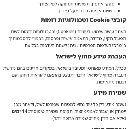
ספקי אחסון, תשתיות ותחזוקה לפי הצורך
רשויות אכיפה כנדרש על פי דין
קובצי Cookie וטכנולוגיות דומות
האתר עושה שימוש בעוגיות (Cookies) ובטכנולוגיות דומות לשם
תפעול תקין, מדידה, התאמה אישית ופרסום, בכפוף להסכמותיך
ב"מרכז העדפות הפרטיות". ניתן לשנות העדפות בכל עת.
העברת מידע מחוץ לישראל
ככלל, המידע מאוחסן ומעובד בישראל. במקרים חריגים בהם נדרשת
העברה מחוץ לישראל, הדבר יתבצע בהתאם להוראות החוק ועם
הגנות מתאימות.
שמירת מידע
נשמר מידע רק כל עוד נחוץ למטרות שפורטו לעיל, ולאחר מכן
יימחק או יעבור לאנונימיזציה. תקופת שמירה טיפוסית:
14 ימים
(אלא אם הדין מחייב שמירה ארוכה יותר).