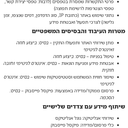
פרטי התקשרות שמסרת בטפסים (לרבות: טפסי יצירת קשר,
טפסי הצטרפות לרשימת תפוצה)
נתוני שימוש באתר (כתובת IP, סוג הדפדפן, דפים שנצפו, זמן
גלישה) לצרכי תפעול ואבטחת מידע
מטרות העיבוד והבסיסים המשפטיים
מתן שירותי האתר ותפעולו התקין –
בסיס: ביצוע חוזה
ואינטרס לגיטימי
טיפול בפניות –
בסיס: ביצוע חוזה
אבטחת מידע ומניעת הונאות –
בסיס: אינטרס לגיטימי וחובה
חוקית
שיפור חווית המשתמש וסטטיסטיקות שימוש –
בסיס: אינטרס
לגיטימי
פרסום ממוקד/מדידה באמצעות: פיקסל פייסבוק –
בסיס:
הסכמה
שיתוף מידע עם צדדים שלישיים
שירותי אנליטיקה: גוגל אנליטיקס
כלי פרסום/מדידה: פיקסל פייסבוק